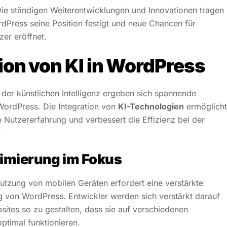
ie ständigen Weiterentwicklungen und Innovationen tragen
dPress seine Position festigt und neue Chancen für
zer eröffnet.
ion von KI in WordPress
t der künstlichen Intelligenz ergeben sich spannende
WordPress. Die Integration von
KI-Technologien
ermöglicht
e Nutzererfahrung und verbessert die Effizienz bei der
.
imierung im Fokus
tzung von mobilen Geräten erfordert eine verstärkte
g
von WordPress. Entwickler werden sich verstärkt darauf
sites so zu gestalten, dass sie auf verschiedenen
ptimal funktionieren.