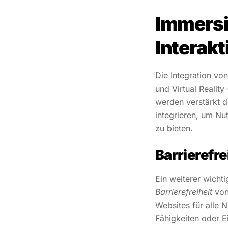
Immersi
Interakt
Die Integration vo
und Virtual Realit
werden verstärkt d
integrieren, um Nut
zu bieten.
Barrierefre
Ein weiterer wichti
Barrierefreiheit
von
Websites für alle 
Fähigkeiten oder 