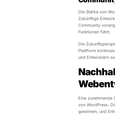
Die Stärke von Wor
Zukünftige Entwick
Community vorange
Funktionen führt.
Die Zukunftsperspe
Plattform kontinuie
und Entwicklern so
Nachhalt
Webent
Eine zunehmende Se
von WordPress. D
gewinnen, und Entw