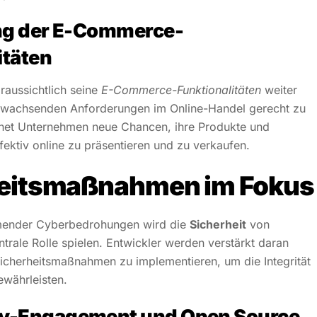
ng der E-Commerce-
itäten
aussichtlich seine
E-Commerce-Funktionalitäten
weiter
wachsenden Anforderungen im Online-Handel gerecht zu
fnet Unternehmen neue Chancen, ihre Produkte und
fektiv online zu präsentieren und zu verkaufen.
eitsmaßnahmen im Fokus
mender Cyberbedrohungen wird die
Sicherheit
von
trale Rolle spielen. Entwickler werden verstärkt daran
Sicherheitsmaßnahmen zu implementieren, um die Integrität
währleisten.
-Engagement und Open Source