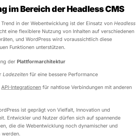
g im Bereich der Headless CMS
Trend in der Webentwicklung ist der Einsatz von
Headless
cht eine flexiblere Nutzung von Inhalten auf verschiedenen
räten, und WordPress wird voraussichtlich diese
uen Funktionen unterstützen.
ung der
Plattformarchitektur
er
Ladezeiten
für eine bessere Performance
r
API-Integrationen
für nahtlose Verbindungen mit anderen
rdPress ist geprägt von Vielfalt, Innovation und
t. Entwickler und Nutzer dürfen sich auf spannende
uen, die die Webentwicklung noch dynamischer und
n werden.