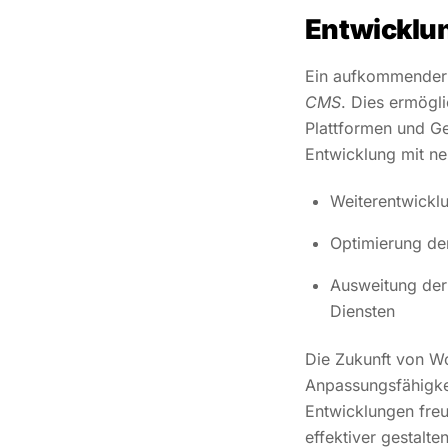
Entwicklun
Ein aufkommender 
CMS
. Dies ermögli
Plattformen und Ge
Entwicklung mit ne
Weiterentwickl
Optimierung d
Ausweitung de
Diensten
Die Zukunft von Wo
Anpassungsfähigkei
Entwicklungen fre
effektiver gestalte