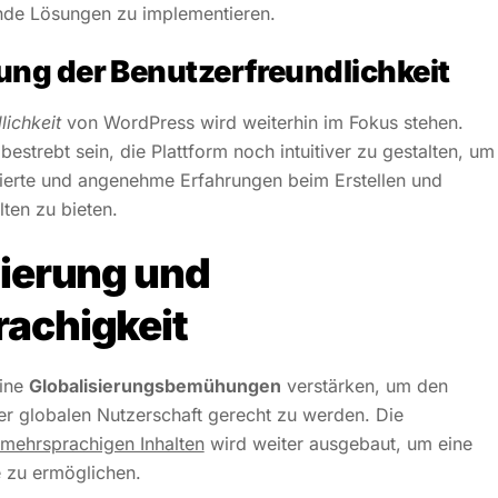
de Lösungen zu implementieren.
ng der Benutzerfreundlichkeit
lichkeit
von WordPress wird weiterhin im Fokus stehen.
estrebt sein, die Plattform noch intuitiver zu gestalten, um
ierte und angenehme Erfahrungen beim Erstellen und
lten zu bieten.
sierung und
achigkeit
eine
Globalisierungsbemühungen
verstärken, um den
r globalen Nutzerschaft gerecht zu werden. Die
mehrsprachigen Inhalten
wird weiter ausgebaut, um eine
e zu ermöglichen.