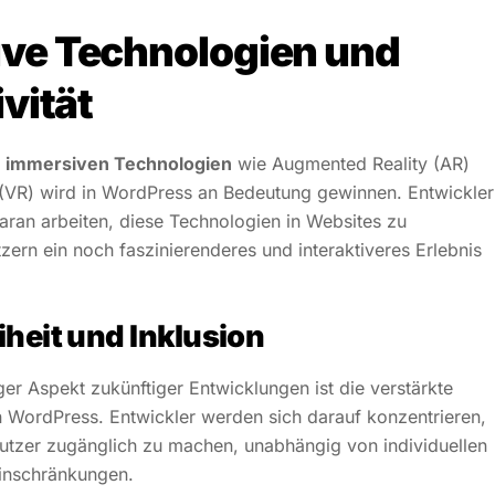
ve Technologien und
ivität
n
immersiven Technologien
wie Augmented Reality (AR)
y (VR) wird in WordPress an Bedeutung gewinnen. Entwickler
aran arbeiten, diese Technologien in Websites zu
zern ein noch faszinierenderes und interaktiveres Erlebnis
iheit und Inklusion
ger Aspekt zukünftiger Entwicklungen ist die verstärkte
 WordPress. Entwickler werden sich darauf konzentrieren,
Nutzer zugänglich zu machen, unabhängig von individuellen
Einschränkungen.