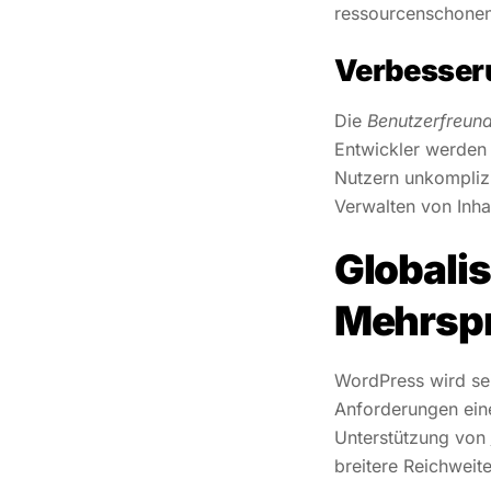
ressourcenschonen
Verbesseru
Die
Benutzerfreund
Entwickler werden b
Nutzern unkompliz
Verwalten von Inha
Globali
Mehrspr
WordPress wird s
Anforderungen eine
Unterstützung von
breitere Reichweit