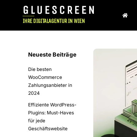
Skip
GLUESCREEN
to
content
IHRE DIGITALAGENTUR IN WIEN
Neueste Beiträge
Die besten
WooCommerce
Zahlungsanbieter in
2024
Effiziente WordPress-
Plugins: Must-Haves
für jede
Geschäftswebsite