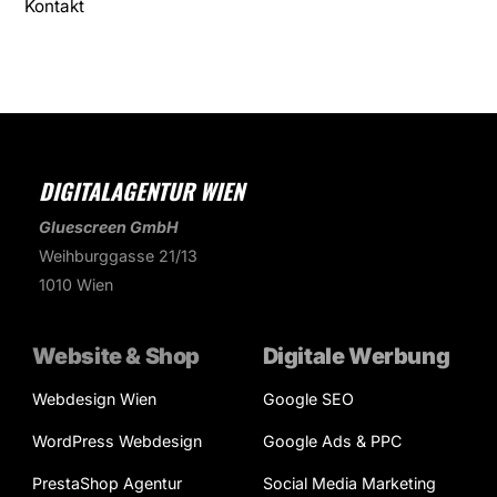
Kontakt
DIGITALAGENTUR WIEN
Gluescreen GmbH
Weihburggasse 21/13
1010 Wien
Website & Shop
Digitale Werbung
Webdesign Wien
Google SEO
WordPress Webdesign
Google Ads & PPC
PrestaShop Agentur
Social Media Marketing