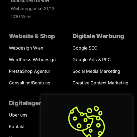
Gluescreen GmbH
Weihburggasse 21/13
1010 Wien
Website & Shop
Digitale Werbung
Webdesign Wien
Google SEO
WordPress Webdesign
Google Ads & PPC
PrestaShop Agentur
Social Media Marketing
Consulting/Beratung
Creative Content Marketing
Digitalagentur
Kooperation
Über uns
Projektanfrage
Kontakt
Terminvereinbarung