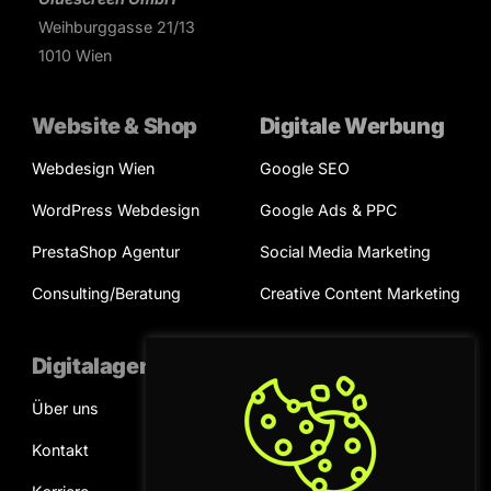
Weihburggasse 21/13
1010 Wien
Website & Shop
Digitale Werbung
Webdesign Wien
Google SEO
WordPress Webdesign
Google Ads & PPC
PrestaShop Agentur
Social Media Marketing
Consulting/Beratung
Creative Content Marketing
Digitalagentur
Kooperation
Über uns
Projektanfrage
Kontakt
Terminvereinbarung