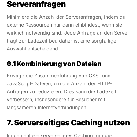
Serveranfragen
Minimiere die Anzahl der Serveranfragen, indem du
externe Ressourcen nur dann einbindest, wenn sie
wirklich notwendig sind. Jede Anfrage an den Server
trägt zur Ladezeit bei, daher ist eine sorgfältige
Auswahl entscheidend.
6.1 Kombinierung von Dateien
Erwäge die Zusammenführung von CSS- und
JavaScript-Dateien, um die Anzahl der HTTP-
Anfragen zu reduzieren. Dies kann die Ladezeit
verbessern, insbesondere für Besucher mit
langsameren Internetverbindungen.
7. Serverseitiges Caching nutzen
Implementiere serverseitiges Caching, um die