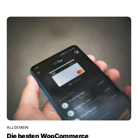
ALLGEMEIN
Die besten WooCommerce