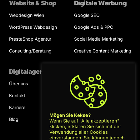
Website & Shop
Digitale Werbung
Webdesign Wien
Google SEO
WordPress Webdesign
Google Ads & PPC
PrestaShop Agentur
Social Media Marketing
Consulting/Beratung
Creative Content Marketing
Digitalagentur
Kooperation
Über uns
Projektanfrage
Kontakt
Terminvereinbarung
Karriere
Mögen Sie Kekse?
Blog
Wenn Sie auf "Alle akzeptieren"
klicken, erklären Sie sich mit der
Verwendung aller Cookies
einverstanden. Sie können jedoch