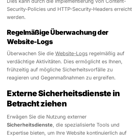
Dies kann durch die Implementierung von Content-
Security-Policies und HTTP-Security-Headers erreicht
werden.
Regelmäßige Überwachung der
Website-Logs
Überwachen Sie die
Website-Logs
regelmäßig auf
verdächtige Aktivitäten. Dies ermöglicht es Ihnen,
frühzeitig auf mögliche Sicherheitsvorfälle zu
reagieren und Gegenmaßnahmen zu ergreifen.
Externe Sicherheitsdienste in
Betracht ziehen
Erwägen Sie die Nutzung externer
Sicherheitsdienste
, die spezialisierte Tools und
Expertise bieten, um Ihre Website kontinuierlich auf