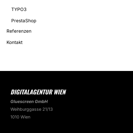
TYPO3
PrestaShop
Referenzen
Kontakt
DIGITALAGENTUR WIEN
Gluescreen GmbH
Weihburggasse 21/13
1010 Wien