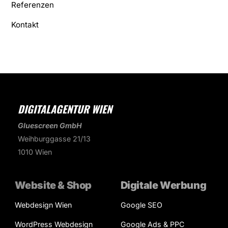
Referenzen
Kontakt
DIGITALAGENTUR WIEN
Gluescreen GmbH
Weihburggasse 21/13
1010 Wien
Website & Shop
Digitale Werbung
Webdesign Wien
Google SEO
WordPress Webdesign
Google Ads & PPC