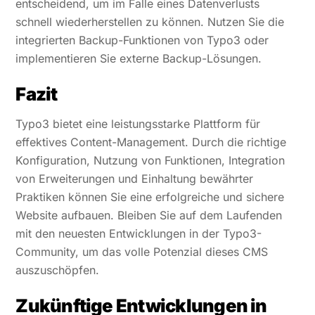
entscheidend, um im Falle eines Datenverlusts
schnell wiederherstellen zu können. Nutzen Sie die
integrierten Backup-Funktionen von Typo3 oder
implementieren Sie externe Backup-Lösungen.
Fazit
Typo3 bietet eine leistungsstarke Plattform für
effektives Content-Management. Durch die richtige
Konfiguration, Nutzung von Funktionen, Integration
von Erweiterungen und Einhaltung bewährter
Praktiken können Sie eine erfolgreiche und sichere
Website aufbauen. Bleiben Sie auf dem Laufenden
mit den neuesten Entwicklungen in der Typo3-
Community, um das volle Potenzial dieses CMS
auszuschöpfen.
Zukünftige Entwicklungen in