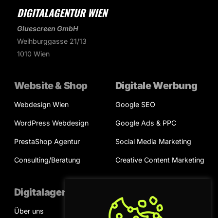
DIGITALAGENTUR WIEN
Gluescreen GmbH
Weihburggasse 21/13
1010 Wien
Website & Shop
Digitale Werbung
Webdesign Wien
Google SEO
WordPress Webdesign
Google Ads & PPC
PrestaShop Agentur
Social Media Marketing
Consulting/Beratung
Creative Content Marketing
Digitalagentur
Kooperation
Über uns
Projektanfrage