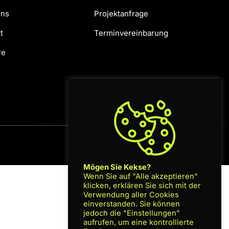
uns
Projektanfrage
t
Terminvereinbarung
re
Datenschutz
|
AGB
|
Impressum
Mögen Sie Kekse?
Wenn Sie auf "Alle akzeptieren"
klicken, erklären Sie sich mit der
Verwendung aller Cookies
einverstanden. Sie können
jedoch die "Einstellungen"
aufrufen, um eine kontrollierte