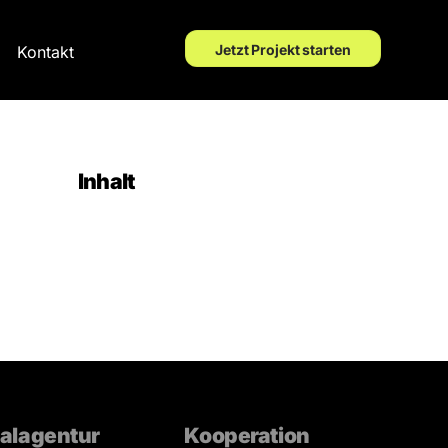
Jetzt Projekt starten
Kontakt
Inhalt
talagentur
Kooperation