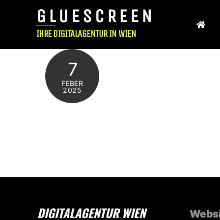
Skip
GLUESCREEN
to
content
IHRE DIGITALAGENTUR IN WIEN
7
FEBER
2025
DIGITALAGENTUR WIEN
Websi